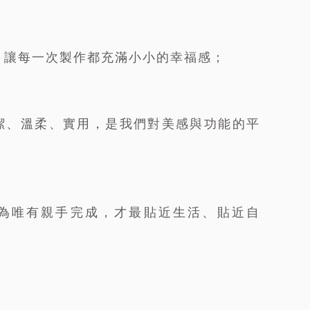
，讓每一次製作都充滿小小的幸福感；
潔、溫柔、實用，是我們對美感與功能的平
為唯有親手完成，才最貼近生活、貼近自