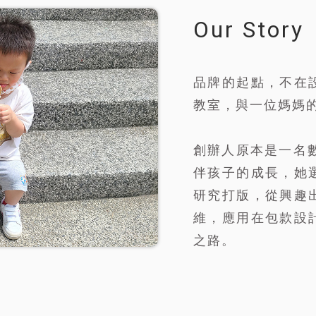
Our Story
品牌的起點，不在
教室，與一位媽媽
創辦人原本是一名
伴孩子的成長，她
研究打版，從興趣
維，應用在包款設
之路。