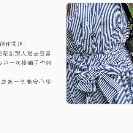
人創作開始。
，憑藉創辦人過去豐富
多第一次接觸手作的
，成為一個能安心學