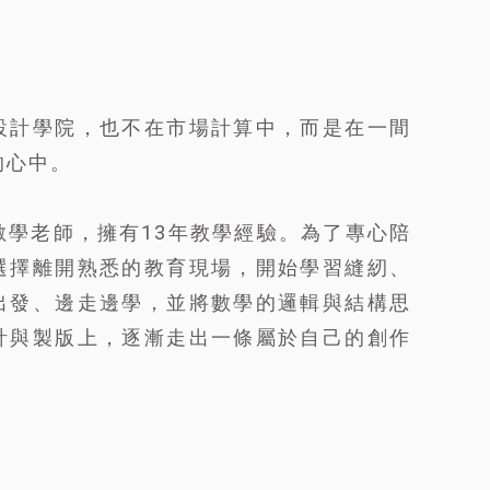
設計學院，也不在市場計算中，而是在一間
的心中。
數學老師，擁有13年教學經驗。為了專心陪
選擇離開熟悉的教育現場，開始學習縫紉、
出發、邊走邊學，並將數學的邏輯與結構思
計與製版上，逐漸走出一條屬於自己的創作