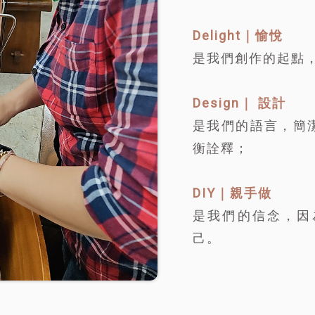
Delight｜愉悅
是我們創作的起點
Design｜ 設計
是我們的語言，簡
衡詮釋；
DIY｜親手做
是我們的信念，因
己。