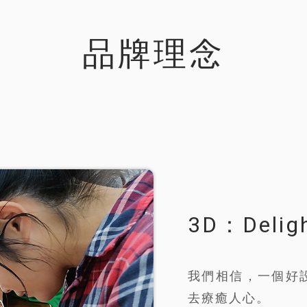
品牌理念
3D：Delig
我們相信，一個好
去療癒人心。