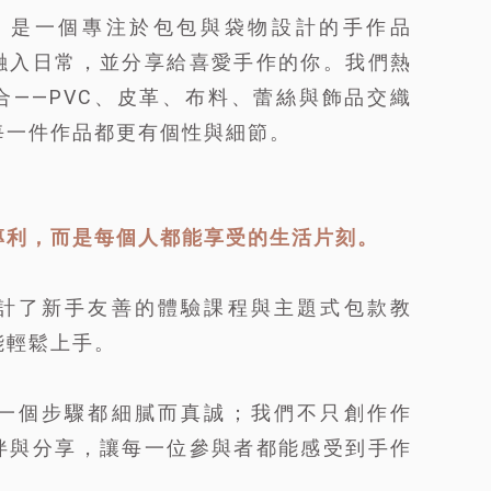
ring 是一個專注於包包與袋物設計的手作品
融入日常，並分享給喜愛手作的你。我們熱
合——PVC、皮革、布料、蕾絲與飾品交織
每一件作品都更有個性與細節。
專利，而是每個人都能享受的生活片刻。
計了新手友善的體驗課程與主題式包款教
能輕鬆上手。
一個步驟都細膩而真誠；我們不只創作作
伴與分享，讓每一位參與者都能感受到手作