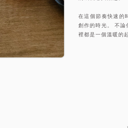
在這個節奏快速的
創作的時光。 不
裡都是一個溫暖的