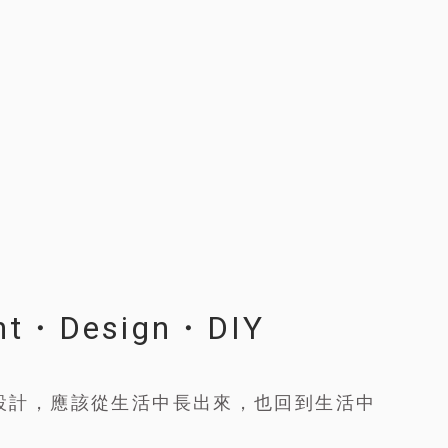
ht・Design・DIY
設計，應該從生活中長出來，也回到生活中