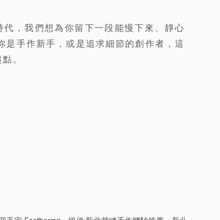
時代，我們想為你留下一段能慢下來、靜心
論你是手作新手，或是追求細節的創作者，這
起點。